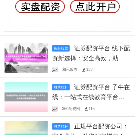
证券配资平台 线下配
长胜股票
资新选择：安全高效，助您
轻松实现财富增值梦想！
和讯股票
133
证券配资平台 子牛在
股票杠杆
线：一站式在线教育平台，
助您随时随地提升自我
360配资网
115
正规平台配资公司：
股票杠杆