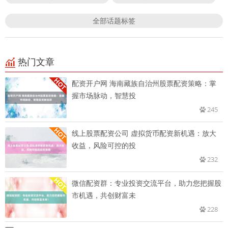
全部话题标签
热门文章
配资开户网 海南藏族自治州股票配资策略：掌
握市场脉动，智慧投
245
线上股票配资公司 虚拟货币配资新机遇：放大
收益，风险可控的投
232
微信配资群：专业投资交流平台，助力您把握股
市机遇，共创财富未
228