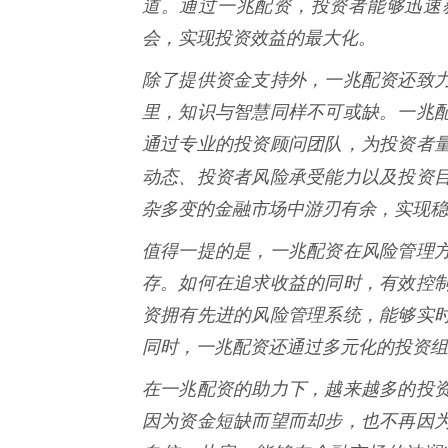
道。通过一兆配资，投资者能够迅速
会，实现投资效益的最大化。
除了提供资金支持外，一兆配资还致
里，知识与智慧同样不可或缺。一兆
通过专业的投资顾问团队，为投资者
动态、投资者风险承受能力以及投资
杂多变的金融市场中游刃有余，实现稳
值得一提的是，一兆配资在风险管理
存。如何在追求收益的同时，有效控
资拥有先进的风险管理系统，能够实
同时，一兆配资还通过多元化的投资组
在一兆配资的助力下，越来越多的投
因为资金短缺而望而却步，也不再因