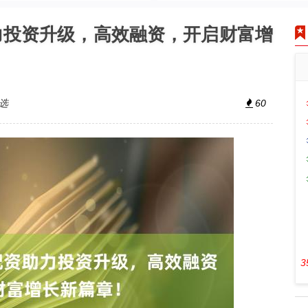
力投资升级，高效融资，开启财富增
选
60
3