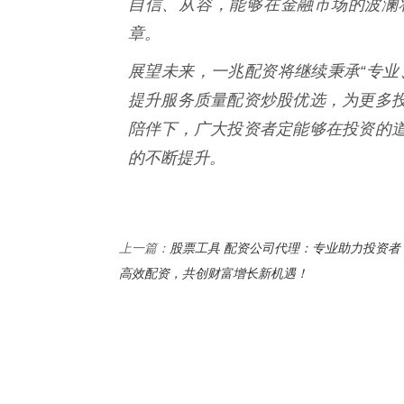
自信、从容，能够在金融市场的波澜
章。
展望未来，一兆配资将继续秉承“专业
提升服务质量配资炒股优选，为更多
陪伴下，广大投资者定能够在投资的
的不断提升。
股票工具 配资公司代理：专业助力投资者
上一篇：
高效配资，共创财富增长新机遇！