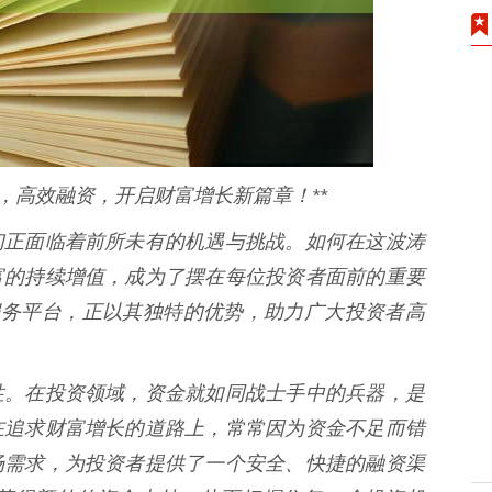
，高效融资，开启财富增长新篇章！**
们正面临着前所未有的机遇与挑战。如何在这波涛
富的持续增值，成为了摆在每位投资者面前的重要
服务平台，正以其独特的优势，助力广大投资者高
性。在投资领域，资金就如同战士手中的兵器，是
在追求财富增长的道路上，常常因为资金不足而错
场需求，为投资者提供了一个安全、快捷的融资渠