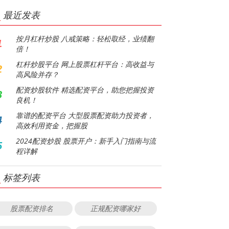
最近发表
按月杠杆炒股 八戒策略：轻松取经，业绩翻
1
倍！
杠杆炒股平台 网上股票杠杆平台：高收益与
2
高风险并存？
配资炒股软件 精选配资平台，助您把握投资
3
良机！
靠谱的配资平台 大型股票配资助力投资者，
4
高效利用资金，把握股
2024配资炒股 股票开户：新手入门指南与流
5
程详解
标签列表
股票配资排名
正规配资哪家好