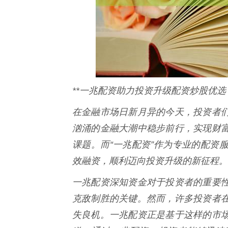
**一兆配资助力投资升级配资炒股优选
在金融市场日新月异的今天，投资者
汹涌的金融大潮中稳步前行，实现财
课题。而“一兆配资”作为专业的配资
效融资，顺利迈向投资升级的新征程。
一兆配资深知资金对于投资者的重要
克敌制胜的关键。然而，许多投资者
失良机。一兆配资正是基于这样的市