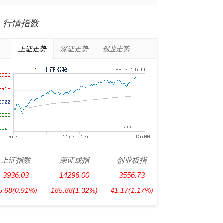
行情指数
上证走势
深证走势
创业走势
上证指数
深证成指
创业板指
3936.03
14296.00
3556.73
5.68
(0.91%)
185.88
(1.32%)
41.17
(1.17%)