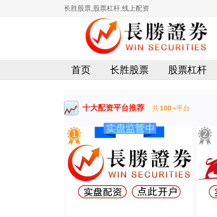
长胜股票,股票杠杆,线上配资
首页
长胜股票
股票杠杆
十大配资平台推荐
共
100
+平台