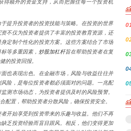
获得额外的资金支持，从而把握住每一个投资机
力于提升投资者的投资技能与策略。在投资的世界
0
配资不仅为投资者提供了丰富的投资教育资源，还
0
量身定制个性化的投资方案。这些方案结合了市场
炒股加杠杆
目标等多重因素，
旨在帮助投资者在复
0
健的投资回报。
0
方面也表现出色。在金融市场，风险与收益往往并
制风险，是每位投资者都必须面对的问题。一兆配
0
时监测市场动态，为投资者提供及时的风险预警。
合配置，帮助投资者分散风险，确保投资安全。
资者开始享受到投资带来的乐趣与收益。他们不再
为缺乏投资经验而盲目跟风。相反，他们变得更加