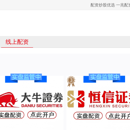
配资炒股优选 一兆
线上配资