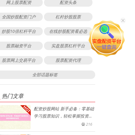
网上股票配资
配资头条
全国炒股配资门户
杠杆炒股股票
炒股10倍杠杆平台
在线炒股配资看必选
股票融资平台
实盘股票杠杆平台
股票网上交易平台
股票配资代理
全部话题标签
热门文章
配资炒股网站 新手必备：零基础
学习股票知识，轻松掌握投资诀
窍
216