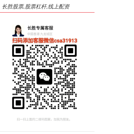
长胜股票,股票杠杆,线上配资