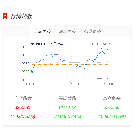
行情指数
上证走势
深证走势
创业走势
上证指数
深证成指
创业板指
3900.35
14110.12
3515.56
21.92
(0.57%)
-34.08
(-0.24%)
-19.58
(-0.55%)