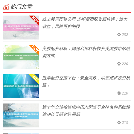
热门文章
线上股票配资公司 虚拟货币配资新机遇：放大
收益，风险可控的投
232
美股配资解析：揭秘利用杠杆投资美国股市的融
资方式
220
股票配资交游平台：安全高效，助您把抓投资机
遇！
220
4
近十年全球投资流向国内配资平台排名的系统性
波动传导研究跨周期
213