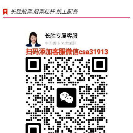
长胜股票,股票杠杆,线上配资