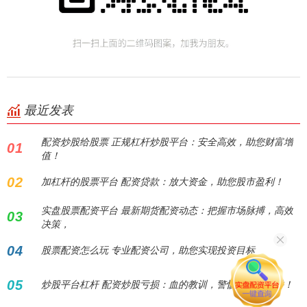
最近发表
配资炒股给股票 正规杠杆炒股平台：安全高效，助您财富增
01
值！
02
加杠杆的股票平台 配资贷款：放大资金，助您股市盈利！
实盘股票配资平台 最新期货配资动态：把握市场脉搏，高效
03
决策，
04
股票配资怎么玩 专业配资公司，助您实现投资目标
05
炒股平台杠杆 配资炒股亏损：血的教训，警惕高杠杆陷阱！